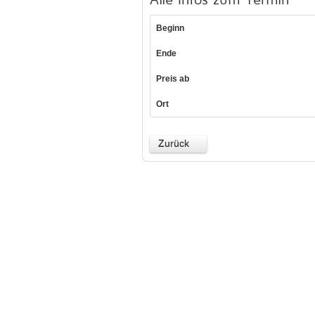
Beginn
Ende
Preis ab
Ort
Zurück