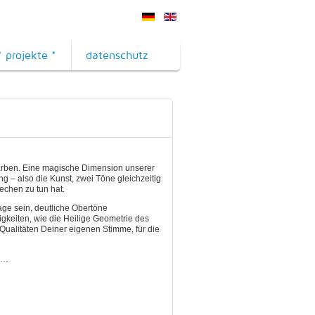
* projekte *
datenschutz
farben. Eine magische Dimension unserer
ng – also die Kunst, zwei Töne gleichzeitig
echen zu tun hat.
ge sein, deutliche Obertöne
gkeiten, wie die Heilige Geometrie des
ualitäten Deiner eigenen Stimme, für die
n …