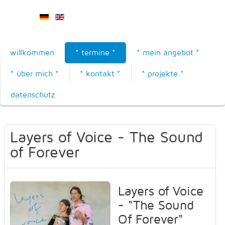
willkommen
* termine *
* mein angebot *
* über mich *
* kontakt *
* projekte *
datenschutz
Layers of Voice - The Sound
of Forever
Layers of Voice
- "The Sound
Of Forever"