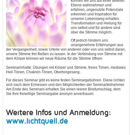
können wir uns auf einer tieferen
Ebene wahrnehmen und
erfahren, ungenutzte Potenziale
erkennen und Inspiration für
unseren Lebensweg erhalten.
Transformation und Heilung für
uns selbst und für andere sind
über die Stimme möglich.
Oft jedoch hindern uns
unangenehme Erfahrungen aus
der Vergangenheit, sowie Urteile von anderen oder von uns selbst daran,
unsere Stimme frei fließen zu lassen. In der Verbindung von Stimme mit
dem Körper können wir neue Räume für die Stimme öffnen.
Seminarinhalte: Übungen mit Körper und Stimme, freies Tönen, mediales
Heil-Tönen, Chakren-Tönen, Obertongesang.
Für dieses Seminar gibt es keine festen Seminargebühren. Diese richten
sich nach dem Ermessen und den Möglichkeiten der Seminarteilnehmer.
Am Ende des Seminars erhalten Sie einen leeren Briefumschlag, dem
Sie Ihre freiwillige Seminargabe anonym anvertrauen.
Weitere Infos und Anmeldung:
www.lichtquell.de