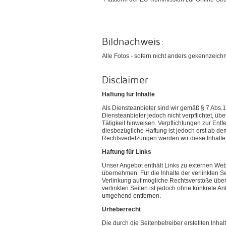
Bildnachweis:
Alle Fotos - sofern nicht anders gekennzeich
Disclaimer
Haftung für Inhalte
Als Diensteanbieter sind wir gemäß § 7 Abs.1
Diensteanbieter jedoch nicht verpflichtet, ü
Tätigkeit hinweisen. Verpflichtungen zur En
diesbezügliche Haftung ist jedoch erst ab d
Rechtsverletzungen werden wir diese Inhalt
Haftung für Links
Unser Angebot enthält Links zu externen Webs
übernehmen. Für die Inhalte der verlinkten Se
Verlinkung auf mögliche Rechtsverstöße überp
verlinkten Seiten ist jedoch ohne konkrete 
umgehend entfernen.
Urheberrecht
Die durch die Seitenbetreiber erstellten Inh