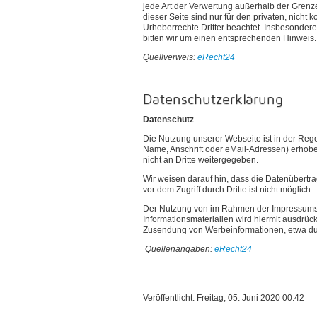
jede Art der Verwertung außerhalb der Grenz
dieser Seite sind nur für den privaten, nicht 
Urheberrechte Dritter beachtet. Insbesondere
bitten wir um einen entsprechenden Hinweis
Quellverweis:
eRecht24
Datenschutzerklärung
Datenschutz
Die Nutzung unserer Webseite ist in der Re
Name, Anschrift oder eMail-Adressen) erhoben
nicht an Dritte weitergegeben.
Wir weisen darauf hin, dass die Datenübertra
vor dem Zugriff durch Dritte ist nicht möglich.
Der Nutzung von im Rahmen der Impressumspfl
Informationsmaterialien wird hiermit ausdrück
Zusendung von Werbeinformationen, etwa du
Quellenangaben:
eRecht24
Veröffentlicht: Freitag, 05. Juni 2020 00:42