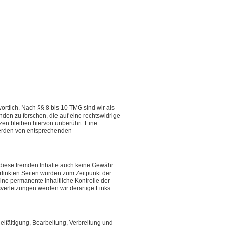
rtlich. Nach §§ 8 bis 10 TMG sind wir als
den zu forschen, die auf eine rechtswidrige
zen bleiben hiervon unberührt. Eine
werden von entsprechenden
r diese fremden Inhalte auch keine Gewähr
verlinkten Seiten wurden zum Zeitpunkt der
ine permanente inhaltliche Kontrolle der
sverletzungen werden wir derartige Links
elfältigung, Bearbeitung, Verbreitung und