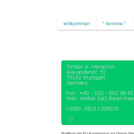
willkommen
* termine *
Plattform der EU-Kommission zur Online-Str