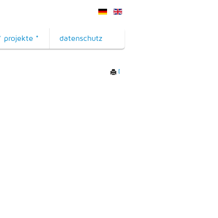
* projekte *
datenschutz
Drucken