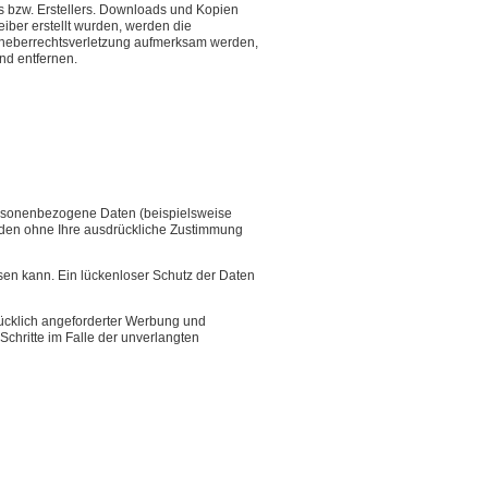
s bzw. Erstellers. Downloads und Kopien
eiber erstellt wurden, werden die
 Urheberrechtsverletzung aufmerksam werden,
nd entfernen.
ersonenbezogene Daten (beispielsweise
werden ohne Ihre ausdrückliche Zustimmung
isen kann. Ein lückenloser Schutz der Daten
rücklich angeforderter Werbung und
Schritte im Falle der unverlangten