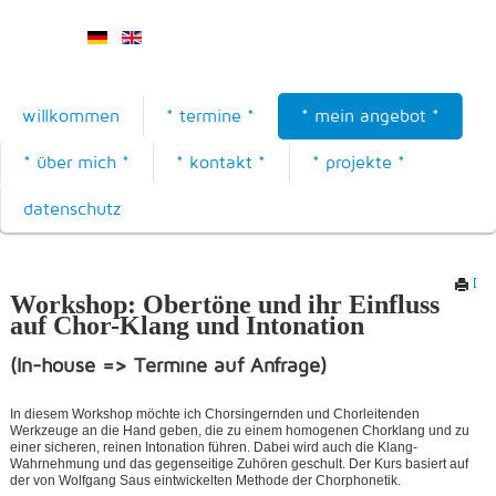
willkommen
* termine *
* mein angebot *
* über mich *
* kontakt *
* projekte *
datenschutz
Dru
Workshop: Obertöne
und ihr Einfluss
auf
Chor-Klang und Intonation
(In-house => Termine auf Anfrage)
In diesem Workshop möchte ich Chorsingernden und Chorleitenden
Werkzeuge an die Hand geben, die zu einem homogenen Chorklang und zu
einer sicheren, reinen Intonation führen. Dabei wird auch die Klang-
Wahrnehmung und das gegenseitige Zuhören geschult. Der Kurs basiert auf
der von Wolfgang Saus eintwickelten Methode der Chorphonetik.