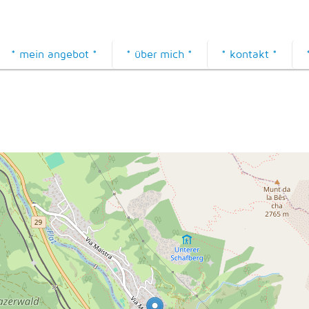
* mein angebot *
* über mich *
* kontakt *