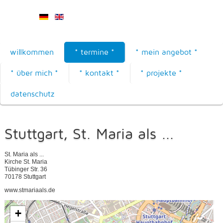
willkommen
* termine *
* mein angebot *
* über mich *
* kontakt *
* projekte *
datenschutz
Stuttgart, St. Maria als ...
St. Maria als ...
Kirche St. Maria
Tübinger Str. 36
70178 Stuttgart
www.stmariaals.de
+