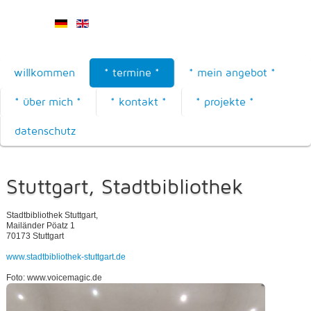
willkommen
* termine *
* mein angebot *
* über mich *
* kontakt *
* projekte *
datenschutz
Stuttgart, Stadtbibliothek
Stadtbibliothek Stuttgart,
Mailänder Pöatz 1
70173 Stuttgart
www.stadtbibliothek-stuttgart.de
Foto: www.voicemagic.de