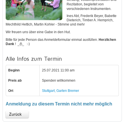
Rezitation, begleitet von
verschiedenen Instrumenten.
Ines Abt, Frederik Beyer, Babette
Dieterich, Timber A. Hemprich,
Mechthild Hettich, Martin Kohler - Stimme und mehr
Wir freuen uns über eine Gabe in den Hut.
Bitte für jede Person das Anmeldeformular einmal ausfüllen.
Herzlichen
Dank
! _/|\_ :-)
Alle Infos zum Termin
Beginn
25.07.2021 11:00 am
Preis ab
Spenden willkommen
Ort
Stuttgart, Garten Bremer
Anmeldung zu diesem Termin nicht mehr möglich
Zurück