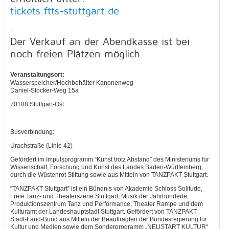
tickets.ftts-stuttgart.de
.
Der Verkauf an der Abendkasse ist bei
noch freien Plätzen möglich.
Veranstaltungsort:
Wasserspeicher/Hochbehälter Kanonenweg
Daniel-Stocker-Weg 15a
70188 Stuttgart-Ost
Busverbindung:
Urachstraße (Linie 42)
Gefördert im Impulsprogramm “Kunst trotz Abstand” des Ministeriums für
Wissenschaft, Forschung und Kunst des Landes Baden-Württemberg,
durch die Wüstenrot Stiftung sowie aus Mitteln von TANZPAKT Stuttgart.
“TANZPAKT Stuttgart” ist ein Bündnis von Akademie Schloss Solitude,
Freie Tanz- und Theaterszene Stuttgart, Musik der Jahrhunderte,
Produktionszentrum Tanz und Performance, Theater Rampe und dem
Kulturamt der Landeshauptstadt Stuttgart. Gefördert von TANZPAKT
Stadt-Land-Bund aus Mitteln der Beauftragten der Bundesregierung für
Kultur und Medien sowie dem Sonderprogramm „NEUSTART KULTUR“