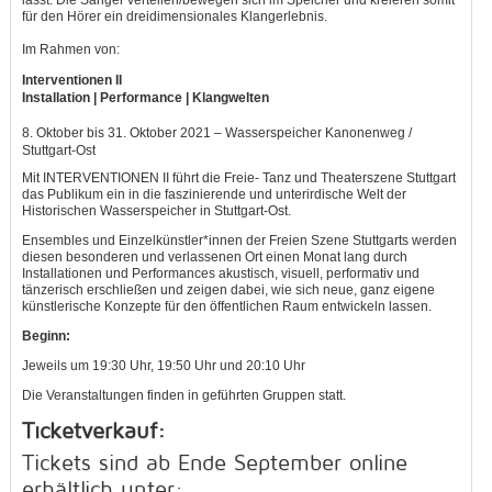
für den Hörer ein dreidimensionales Klangerlebnis.
Im Rahmen von:
Interventionen II
Installation | Performance | Klangwelten
8. Oktober bis 31. Oktober 2021 – Wasserspeicher Kanonenweg /
Stuttgart-Ost
Mit INTERVENTIONEN II führt die Freie- Tanz und Theaterszene Stuttgart
das Publikum ein in die faszinierende und unterirdische Welt der
Historischen Wasserspeicher in Stuttgart-Ost.
Ensembles und Einzelkünstler*innen der Freien Szene Stuttgarts werden
diesen besonderen und verlassenen Ort einen Monat lang durch
Installationen und Performances akustisch, visuell, performativ und
tänzerisch erschließen und zeigen dabei, wie sich neue, ganz eigene
künstlerische Konzepte für den öffentlichen Raum entwickeln lassen.
Beginn:
Jeweils um 19:30 Uhr, 19:50 Uhr und 20:10 Uhr
Die Veranstaltungen finden in geführten Gruppen statt.
Ticketverkauf:
Tickets sind ab Ende September online
erhältlich unter: