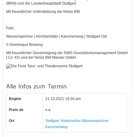
(BKM) und der Landeshauptstadt Stuttgart.
Mit freundlicher Unterstützung der Netze BW.
Foto:
Wasserspeicher | Hochbehälter | Kanonenweg | Stuttgart-Ost
© Dominique Brewing
Mit freundlicher Genehmigung der NWS Grundstücksmanagement GmbH
] Co. KG und der Netze BW Wasser GmbH
Alle Infos zum Termin
Beginn
21.10.2021 19:30 pm
Preis ab
n.a.
Ort
Stuttgart, Historischer Wasserspeicher
Kanonenweg