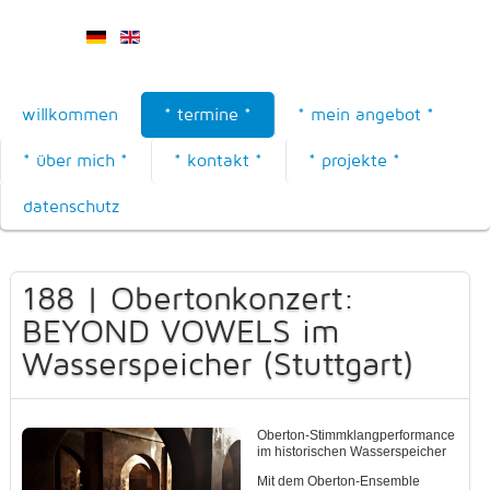
willkommen
* termine *
* mein angebot *
* über mich *
* kontakt *
* projekte *
datenschutz
188 | Obertonkonzert:
BEYOND VOWELS im
Wasserspeicher (Stuttgart)
Oberton-Stimmklangperformance
im historischen Wasserspeicher
Mit dem Oberton-Ensemble