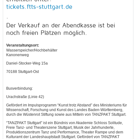
tickets.ftts-stuttgart.de
.
Der Verkauf an der Abendkasse ist bei
noch freien Plätzen möglich.
Veranstaltungsort:
Wasserspeicher/Hochbehälter
Kanonenweg
Daniel-Stocker-Weg 15a
70188 Stuttgart-Ost
Busverbindung:
Urachstraße (Linie 42)
Gefördert im Impulsprogramm “Kunst trotz Abstand” des Ministeriums für
Wissenschaft, Forschung und Kunst des Landes Baden-Württemberg,
durch die Wüstenrot Stiftung sowie aus Mitteln von TANZPAKT Stuttgart.
“TANZPAKT Stuttgart” ist ein Bündnis von Akademie Schloss Solitude,
Freie Tanz- und Theaterszene Stuttgart, Musik der Jahrhunderte,
Produktionszentrum Tanz und Performance, Theater Rampe und dem
Kulturamt der Landeshauptstadt Stuttgart. Gefördert von TANZPAKT