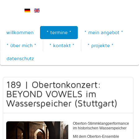
willkommen
* termine *
* mein angebot *
* über mich *
* kontakt *
* projekte *
datenschutz
189 | Obertonkonzert:
BEYOND VOWELS im
Wasserspeicher (Stuttgart)
Oberton-Stimmklangperformance
im historischen Wasserspeicher
Mit dem Oberton-Ensemble