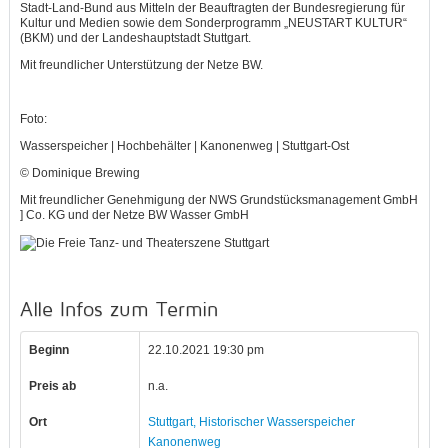
Stadt-Land-Bund aus Mitteln der Beauftragten der Bundesregierung für
Kultur und Medien sowie dem Sonderprogramm „NEUSTART KULTUR“
(BKM) und der Landeshauptstadt Stuttgart.
Mit freundlicher Unterstützung der Netze BW.
Foto:
Wasserspeicher | Hochbehälter | Kanonenweg | Stuttgart-Ost
© Dominique Brewing
Mit freundlicher Genehmigung der NWS Grundstücksmanagement GmbH
] Co. KG und der Netze BW Wasser GmbH
Alle Infos zum Termin
Beginn
22.10.2021 19:30 pm
Preis ab
n.a.
Ort
Stuttgart, Historischer Wasserspeicher
Kanonenweg