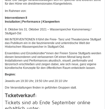
für den Hörer ein dreidimensionales Klangerlebnis.
Im Rahmen von:
Interventionen II
Installation | Performance | Klangwelten
8. Oktober bis 31. Oktober 2021 – Wasserspeicher Kanonenweg /
Stuttgart-Ost
Mit INTERVENTIONEN II führt die Freie- Tanz und Theaterszene Stuttgart
das Publikum ein in die faszinierende und unterirdische Welt der
Historischen Wasserspeicher in Stuttgart-Ost.
Ensembles und Einzelkünstler*innen der Freien Szene Stuttgarts werden
diesen besonderen und verlassenen Ort einen Monat lang durch
Installationen und Performances akustisch, visuell, performativ und
tänzerisch erschließen und zeigen dabei, wie sich neue, ganz eigene
künstlerische Konzepte für den öffentlichen Raum entwickeln lassen.
Beginn:
Jeweils um 19:30 Uhr, 19:50 Uhr und 20:10 Uhr
Die Veranstaltungen finden in geführten Gruppen statt.
Ticketverkauf:
Tickets sind ab Ende September online
erhältlich unter: