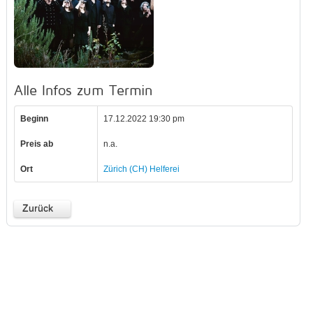
Alle Infos zum Termin
Beginn
17.12.2022 19:30 pm
Preis ab
n.a.
Ort
Zürich (CH) Helferei
Zurück