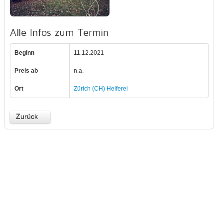
Alle Infos zum Termin
Beginn
11.12.2021
Preis ab
n.a.
Ort
Zürich (CH) Helferei
Zurück