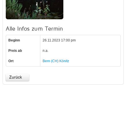
Alle Infos zum Termin
Beginn
26.11.2023 17:00 pm
Preis ab
n.a.
Ort
Bern (CH) Könitz
Zurück