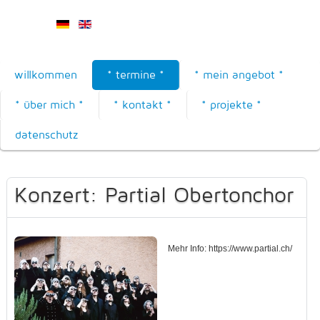
willkommen
* termine *
* mein angebot *
* über mich *
* kontakt *
* projekte *
datenschutz
Konzert: Partial Obertonchor
Mehr Info: https://www.partial.ch/