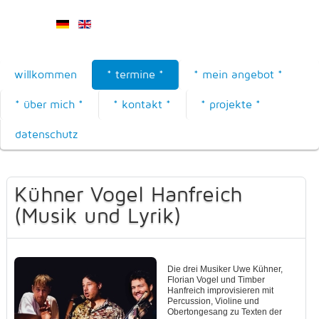
willkommen
* termine *
* mein angebot *
* über mich *
* kontakt *
* projekte *
datenschutz
Kühner Vogel Hanfreich
(Musik und Lyrik)
Die drei Musiker Uwe Kühner,
Florian Vogel und Timber
Hanfreich improvisieren mit
Percussion, Violine und
Obertongesang zu Texten der