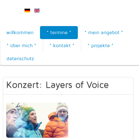
willkommen
* termine *
* mein angebot *
* über mich *
* kontakt *
* projekte *
datenschutz
Konzert: Layers of Voice