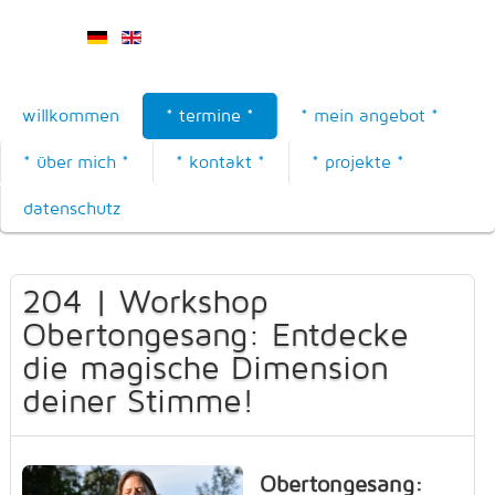
willkommen
* termine *
* mein angebot *
* über mich *
* kontakt *
* projekte *
datenschutz
204 | Workshop
Obertongesang: Entdecke
die magische Dimension
deiner Stimme!
Obertongesang: