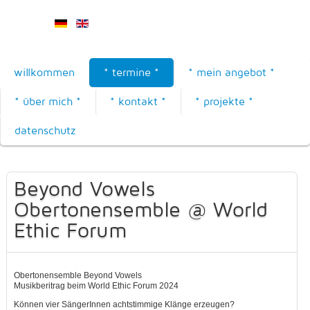
willkommen
* termine *
* mein angebot *
* über mich *
* kontakt *
* projekte *
datenschutz
Beyond Vowels
Obertonensemble @ World
Ethic Forum
Obertonensemble Beyond Vowels
Musikberitrag beim World Ethic Forum 2024
Können vier SängerInnen achtstimmige Klänge erzeugen?