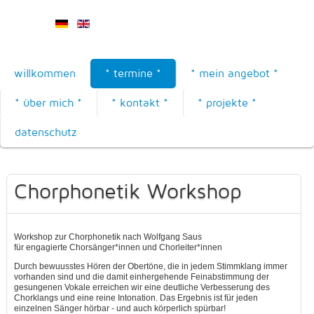
willkommen
* termine *
* mein angebot *
* über mich *
* kontakt *
* projekte *
datenschutz
Chorphonetik Workshop
Workshop zur Chorphonetik nach Wolfgang Saus
für engagierte Chorsänger*innen und Chorleiter*innen
Durch bewuusstes Hören der Obertöne, die in jedem Stimmklang immer
vorhanden sind und die damit einhergehende Feinabstimmung der
gesungenen Vokale erreichen wir eine deutliche Verbesserung des
Chorklangs und eine reine Intonation. Das Ergebnis ist für jeden
einzelnen Sänger hörbar - und auch körperlich spürbar!