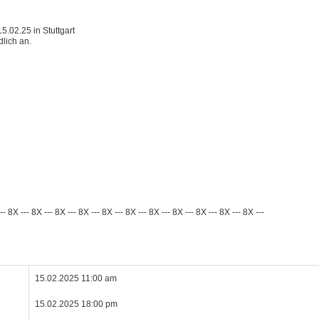
5.02.25 in Stuttgart
lich an.
--- 8X --- 8X --- 8X --- 8X --- 8X --- 8X --- 8X --- 8X --- 8X --- 8X --- 8X ---
15.02.2025 11:00 am
15.02.2025 18:00 pm