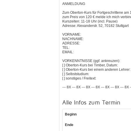
ANMELDUNG
Zum Oberton-Kurs für Fortgeschrittene am 1
zum Preis von 120 € melde ich mich verbind
Kurszeiten: 11-18 Uhr (incl. Pause)
Adresse: Alexanderstr. 52, 70182 Stuttgart
VORNAME:
NACHNAME:
ADRESSE:
TEL:
EMAIL:
VORKENNTNISSE (ggf. ankreuzen):
[ ] Oberton-Kurs bei Timber, Datum:
[ ] Oberton-Kurs bei einem anderen Lehrer:
[ ] Selbststudium:
[ ] sonstiges / Freitext:
--- 8X --- 8X --- 8X --- 8X --- 8X --- 8X --- 8X 
Alle Infos zum Termin
Beginn
Ende