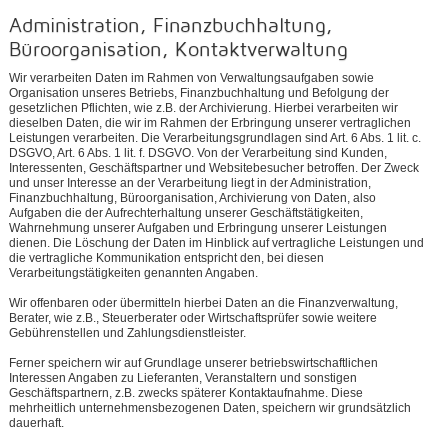
Administration, Finanzbuchhaltung,
Büroorganisation, Kontaktverwaltung
Wir verarbeiten Daten im Rahmen von Verwaltungsaufgaben sowie
Organisation unseres Betriebs, Finanzbuchhaltung und Befolgung der
gesetzlichen Pflichten, wie z.B. der Archivierung. Hierbei verarbeiten wir
dieselben Daten, die wir im Rahmen der Erbringung unserer vertraglichen
Leistungen verarbeiten. Die Verarbeitungsgrundlagen sind Art. 6 Abs. 1 lit. c.
DSGVO, Art. 6 Abs. 1 lit. f. DSGVO. Von der Verarbeitung sind Kunden,
Interessenten, Geschäftspartner und Websitebesucher betroffen. Der Zweck
und unser Interesse an der Verarbeitung liegt in der Administration,
Finanzbuchhaltung, Büroorganisation, Archivierung von Daten, also
Aufgaben die der Aufrechterhaltung unserer Geschäftstätigkeiten,
Wahrnehmung unserer Aufgaben und Erbringung unserer Leistungen
dienen. Die Löschung der Daten im Hinblick auf vertragliche Leistungen und
die vertragliche Kommunikation entspricht den, bei diesen
Verarbeitungstätigkeiten genannten Angaben.
Wir offenbaren oder übermitteln hierbei Daten an die Finanzverwaltung,
Berater, wie z.B., Steuerberater oder Wirtschaftsprüfer sowie weitere
Gebührenstellen und Zahlungsdienstleister.
Ferner speichern wir auf Grundlage unserer betriebswirtschaftlichen
Interessen Angaben zu Lieferanten, Veranstaltern und sonstigen
Geschäftspartnern, z.B. zwecks späterer Kontaktaufnahme. Diese
mehrheitlich unternehmensbezogenen Daten, speichern wir grundsätzlich
dauerhaft.