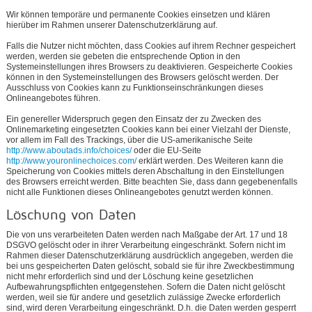
Wir können temporäre und permanente Cookies einsetzen und klären
hierüber im Rahmen unserer Datenschutzerklärung auf.
Falls die Nutzer nicht möchten, dass Cookies auf ihrem Rechner gespeichert
werden, werden sie gebeten die entsprechende Option in den
Systemeinstellungen ihres Browsers zu deaktivieren. Gespeicherte Cookies
können in den Systemeinstellungen des Browsers gelöscht werden. Der
Ausschluss von Cookies kann zu Funktionseinschränkungen dieses
Onlineangebotes führen.
Ein genereller Widerspruch gegen den Einsatz der zu Zwecken des
Onlinemarketing eingesetzten Cookies kann bei einer Vielzahl der Dienste,
vor allem im Fall des Trackings, über die US-amerikanische Seite
http://www.aboutads.info/choices/
oder die EU-Seite
http://www.youronlinechoices.com/
erklärt werden. Des Weiteren kann die
Speicherung von Cookies mittels deren Abschaltung in den Einstellungen
des Browsers erreicht werden. Bitte beachten Sie, dass dann gegebenenfalls
nicht alle Funktionen dieses Onlineangebotes genutzt werden können.
Löschung von Daten
Die von uns verarbeiteten Daten werden nach Maßgabe der Art. 17 und 18
DSGVO gelöscht oder in ihrer Verarbeitung eingeschränkt. Sofern nicht im
Rahmen dieser Datenschutzerklärung ausdrücklich angegeben, werden die
bei uns gespeicherten Daten gelöscht, sobald sie für ihre Zweckbestimmung
nicht mehr erforderlich sind und der Löschung keine gesetzlichen
Aufbewahrungspflichten entgegenstehen. Sofern die Daten nicht gelöscht
werden, weil sie für andere und gesetzlich zulässige Zwecke erforderlich
sind, wird deren Verarbeitung eingeschränkt. D.h. die Daten werden gesperrt