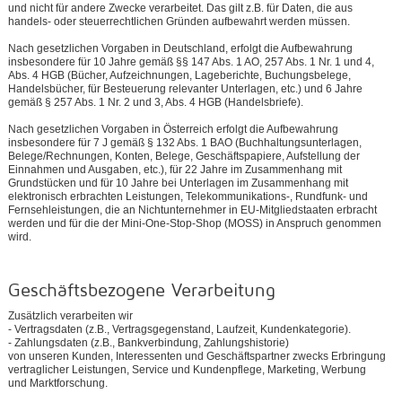
und nicht für andere Zwecke verarbeitet. Das gilt z.B. für Daten, die aus
handels- oder steuerrechtlichen Gründen aufbewahrt werden müssen.
Nach gesetzlichen Vorgaben in Deutschland, erfolgt die Aufbewahrung
insbesondere für 10 Jahre gemäß §§ 147 Abs. 1 AO, 257 Abs. 1 Nr. 1 und 4,
Abs. 4 HGB (Bücher, Aufzeichnungen, Lageberichte, Buchungsbelege,
Handelsbücher, für Besteuerung relevanter Unterlagen, etc.) und 6 Jahre
gemäß § 257 Abs. 1 Nr. 2 und 3, Abs. 4 HGB (Handelsbriefe).
Nach gesetzlichen Vorgaben in Österreich erfolgt die Aufbewahrung
insbesondere für 7 J gemäß § 132 Abs. 1 BAO (Buchhaltungsunterlagen,
Belege/Rechnungen, Konten, Belege, Geschäftspapiere, Aufstellung der
Einnahmen und Ausgaben, etc.), für 22 Jahre im Zusammenhang mit
Grundstücken und für 10 Jahre bei Unterlagen im Zusammenhang mit
elektronisch erbrachten Leistungen, Telekommunikations-, Rundfunk- und
Fernsehleistungen, die an Nichtunternehmer in EU-Mitgliedstaaten erbracht
werden und für die der Mini-One-Stop-Shop (MOSS) in Anspruch genommen
wird.
Geschäftsbezogene Verarbeitung
Zusätzlich verarbeiten wir
- Vertragsdaten (z.B., Vertragsgegenstand, Laufzeit, Kundenkategorie).
- Zahlungsdaten (z.B., Bankverbindung, Zahlungshistorie)
von unseren Kunden, Interessenten und Geschäftspartner zwecks Erbringung
vertraglicher Leistungen, Service und Kundenpflege, Marketing, Werbung
und Marktforschung.