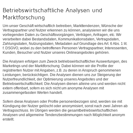
Betriebswirtschaftliche Analysen und
Marktforschung
Um unser Geschäft wirtschaftlich betreiben, Markttendenzen, Wünsche der
Vertragspartner und Nutzer erkennen zu können, analysieren wir die uns
vorliegenden Daten zu Geschäftsvorgängen, Verträgen, Anfragen, etc. Wir
verarbeiten dabei Bestandsdaten, Kommunikationsdaten, Vertragsdaten,
Zahlungsdaten, Nutzungsdaten, Metadaten auf Grundlage des Art. 6 Abs. 1 lit.
f. DSGVO, wobei zu den betroffenen Personen Vertragspartner, Interessenten,
Kunden, Besucher und Nutzer unseres Onlineangebotes gehören.
Die Analysen erfolgen zum Zweck betriebswirtschaftlicher Auswertungen, des
Marketings und der Marktforschung. Dabei können wir die Profile der
registrierten Nutzer mit Angaben, z.B. zu deren in Anspruch genommenen
Leistungen, berücksichtigen. Die Analysen dienen uns zur Steigerung der
Nutzerfreundlichkeit, der Optimierung unseres Angebotes und der
Betriebswirtschaftlichkeit. Die Analysen dienen alleine uns und werden nicht
extern offenbart, sofern es sich nicht um anonyme Analysen mit
zusammengefassten Werten handelt.
Sofern diese Analysen oder Profile personenbezogen sind, werden sie mit
Kündigung der Nutzer gelöscht oder anonymisiert, sonst nach zwei Jahren ab
Vertragsschluss. Im Übrigen werden die gesamtbetriebswirtschaftlichen
Analysen und allgemeine Tendenzbestimmungen nach Möglichkeit anonym
erstellt.