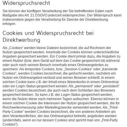
Widerspruchsrecht
Sie können der künftigen Verarbeitung der Sie betreffenden Daten nach
Maßgabe des Art. 21 DSGVO jederzeit widersprechen. Der Widerspruch kann
insbesondere gegen die Verarbeitung für Zwecke der Direktwerbung
erfolgen.
Cookies und Widerspruchsrecht bei
Direktwerbung
Als „Cookies“ werden kleine Dateien bezeichnet, die auf Rechnern der
Nutzer gespeichert werden. Innerhalb der Cookies können unterschiedliche
Angaben gespeichert werden. Ein Cookie dient primär dazu, die Angaben zu
einem Nutzer (bzw. dem Gerät auf dem das Cookie gespeichert ist) während
oder auch nach seinem Besuch innerhalb eines Onlineangebotes zu
speichern. Als temporäre Cookies, bzw. „Session-Cookies“ oder „transiente
Cookies“, werden Cookies bezeichnet, die gelöscht werden, nachdem ein
Nutzer ein Onlineangebot verlässt und seinen Browser schließt. In einem
solchen Cookie kann z.B. der Inhalt eines Warenkorbs in einem Onlineshop
oder ein Login-Status gespeichert werden. Als „permanent“ oder „persistent“
werden Cookies bezeichnet, die auch nach dem Schließen des Browsers
gespeichert bleiben. So kann z.B. der Login-Status gespeichert werden,
wenn die Nutzer diese nach mehreren Tagen aufsuchen. Ebenso können in
einem solchen Cookie die Interessen der Nutzer gespeichert werden, die für
Reichweitenmessung oder Marketingzwecke verwendet werden. Als „Third-
Party-Cookie“ werden Cookies bezeichnet, die von anderen Anbietern als
dem Verantwortlichen, der das Onlineangebot betreibt, angeboten werden
(andernfalls, wenn es nur dessen Cookies sind spricht man von „First-Party
Cookies“).