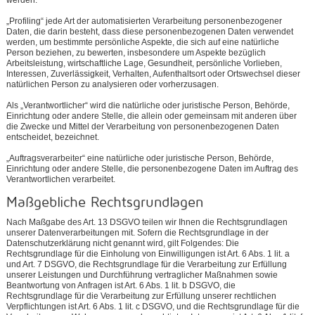
„Profiling“ jede Art der automatisierten Verarbeitung personenbezogener
Daten, die darin besteht, dass diese personenbezogenen Daten verwendet
werden, um bestimmte persönliche Aspekte, die sich auf eine natürliche
Person beziehen, zu bewerten, insbesondere um Aspekte bezüglich
Arbeitsleistung, wirtschaftliche Lage, Gesundheit, persönliche Vorlieben,
Interessen, Zuverlässigkeit, Verhalten, Aufenthaltsort oder Ortswechsel dieser
natürlichen Person zu analysieren oder vorherzusagen.
Als „Verantwortlicher“ wird die natürliche oder juristische Person, Behörde,
Einrichtung oder andere Stelle, die allein oder gemeinsam mit anderen über
die Zwecke und Mittel der Verarbeitung von personenbezogenen Daten
entscheidet, bezeichnet.
„Auftragsverarbeiter“ eine natürliche oder juristische Person, Behörde,
Einrichtung oder andere Stelle, die personenbezogene Daten im Auftrag des
Verantwortlichen verarbeitet.
Maßgebliche Rechtsgrundlagen
Nach Maßgabe des Art. 13 DSGVO teilen wir Ihnen die Rechtsgrundlagen
unserer Datenverarbeitungen mit. Sofern die Rechtsgrundlage in der
Datenschutzerklärung nicht genannt wird, gilt Folgendes: Die
Rechtsgrundlage für die Einholung von Einwilligungen ist Art. 6 Abs. 1 lit. a
und Art. 7 DSGVO, die Rechtsgrundlage für die Verarbeitung zur Erfüllung
unserer Leistungen und Durchführung vertraglicher Maßnahmen sowie
Beantwortung von Anfragen ist Art. 6 Abs. 1 lit. b DSGVO, die
Rechtsgrundlage für die Verarbeitung zur Erfüllung unserer rechtlichen
Verpflichtungen ist Art. 6 Abs. 1 lit. c DSGVO, und die Rechtsgrundlage für die