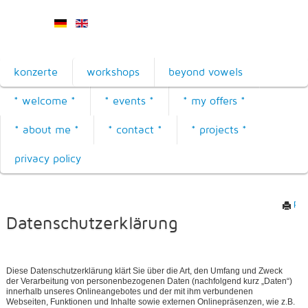
konzerte
workshops
beyond vowels
* welcome *
* events *
* my offers *
* about me *
* contact *
* projects *
privacy policy
Prin
Datenschutzerklärung
Diese Datenschutzerklärung klärt Sie über die Art, den Umfang und Zweck
der Verarbeitung von personenbezogenen Daten (nachfolgend kurz „Daten“)
innerhalb unseres Onlineangebotes und der mit ihm verbundenen
Webseiten, Funktionen und Inhalte sowie externen Onlinepräsenzen, wie z.B.