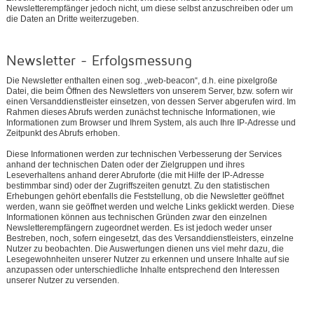
Newsletterempfänger jedoch nicht, um diese selbst anzuschreiben oder um
die Daten an Dritte weiterzugeben.
Newsletter - Erfolgsmessung
Die Newsletter enthalten einen sog. „web-beacon“, d.h. eine pixelgroße
Datei, die beim Öffnen des Newsletters von unserem Server, bzw. sofern wir
einen Versanddienstleister einsetzen, von dessen Server abgerufen wird. Im
Rahmen dieses Abrufs werden zunächst technische Informationen, wie
Informationen zum Browser und Ihrem System, als auch Ihre IP-Adresse und
Zeitpunkt des Abrufs erhoben.
Diese Informationen werden zur technischen Verbesserung der Services
anhand der technischen Daten oder der Zielgruppen und ihres
Leseverhaltens anhand derer Abruforte (die mit Hilfe der IP-Adresse
bestimmbar sind) oder der Zugriffszeiten genutzt. Zu den statistischen
Erhebungen gehört ebenfalls die Feststellung, ob die Newsletter geöffnet
werden, wann sie geöffnet werden und welche Links geklickt werden. Diese
Informationen können aus technischen Gründen zwar den einzelnen
Newsletterempfängern zugeordnet werden. Es ist jedoch weder unser
Bestreben, noch, sofern eingesetzt, das des Versanddienstleisters, einzelne
Nutzer zu beobachten. Die Auswertungen dienen uns viel mehr dazu, die
Lesegewohnheiten unserer Nutzer zu erkennen und unsere Inhalte auf sie
anzupassen oder unterschiedliche Inhalte entsprechend den Interessen
unserer Nutzer zu versenden.