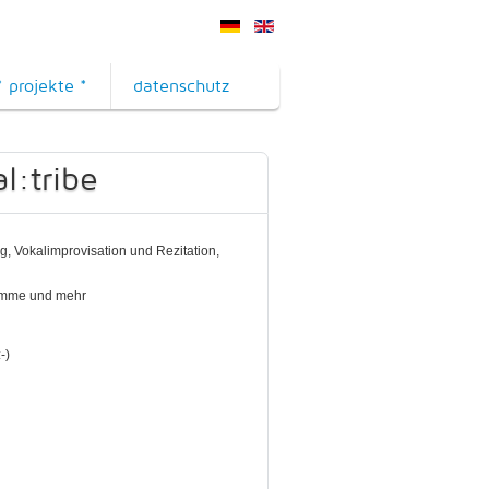
* projekte *
datenschutz
l:tribe
, Vokalimprovisation und Rezitation,
Stimme und mehr
-)