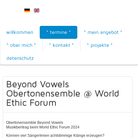
willkommen
* termine *
* mein angebot *
* über mich *
* kontakt *
* projekte *
datenschutz
Beyond Vowels
Obertonensemble @ World
Ethic Forum
Obertonensemble Beyond Vowels
Musikberitrag beim World Ethic Forum 2024
Können vier SängerInnen achtstimmige Klänge erzeugen?