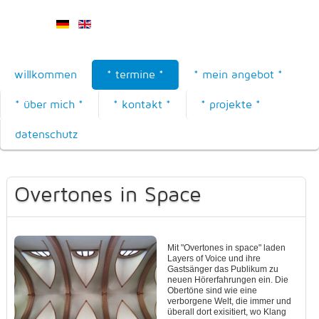
willkommen
* termine *
* mein angebot *
* über mich *
* kontakt *
* projekte *
datenschutz
Overtones in Space
Mit "Overtones in space" laden
Layers of Voice und ihre
Gastsänger das Publikum zu
neuen Hörerfahrungen ein. Die
Obertöne sind wie eine
verborgene Welt, die immer und
überall dort exisitiert, wo Klang