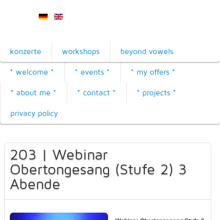
konzerte
workshops
beyond vowels
* welcome *
* events *
* my offers *
* about me *
* contact *
* projects *
privacy policy
203 | Webinar
Obertongesang (Stufe 2) 3
Abende