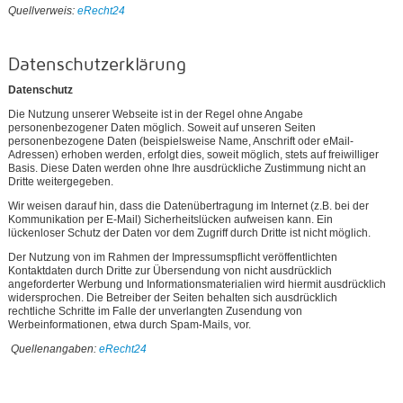
Quellverweis:
eRecht24
Datenschutzerklärung
Datenschutz
Die Nutzung unserer Webseite ist in der Regel ohne Angabe
personenbezogener Daten möglich. Soweit auf unseren Seiten
personenbezogene Daten (beispielsweise Name, Anschrift oder eMail-
Adressen) erhoben werden, erfolgt dies, soweit möglich, stets auf freiwilliger
Basis. Diese Daten werden ohne Ihre ausdrückliche Zustimmung nicht an
Dritte weitergegeben.
Wir weisen darauf hin, dass die Datenübertragung im Internet (z.B. bei der
Kommunikation per E-Mail) Sicherheitslücken aufweisen kann. Ein
lückenloser Schutz der Daten vor dem Zugriff durch Dritte ist nicht möglich.
Der Nutzung von im Rahmen der Impressumspflicht veröffentlichten
Kontaktdaten durch Dritte zur Übersendung von nicht ausdrücklich
angeforderter Werbung und Informationsmaterialien wird hiermit ausdrücklich
widersprochen. Die Betreiber der Seiten behalten sich ausdrücklich
rechtliche Schritte im Falle der unverlangten Zusendung von
Werbeinformationen, etwa durch Spam-Mails, vor.
Quellenangaben:
eRecht24