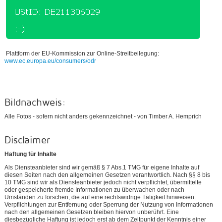
Plattform der EU-Kommission zur Online-Streitbeilegung:
www.ec.europa.eu/consumers/odr
Bildnachweis:
Alle Fotos - sofern nicht anders gekennzeichnet - von Timber A. Hemprich
Disclaimer
Haftung für Inhalte
Als Diensteanbieter sind wir gemäß § 7 Abs.1 TMG für eigene Inhalte auf
diesen Seiten nach den allgemeinen Gesetzen verantwortlich. Nach §§ 8 bis
10 TMG sind wir als Diensteanbieter jedoch nicht verpflichtet, übermittelte
oder gespeicherte fremde Informationen zu überwachen oder nach
Umständen zu forschen, die auf eine rechtswidrige Tätigkeit hinweisen.
Verpflichtungen zur Entfernung oder Sperrung der Nutzung von Informationen
nach den allgemeinen Gesetzen bleiben hiervon unberührt. Eine
diesbezügliche Haftung ist jedoch erst ab dem Zeitpunkt der Kenntnis einer