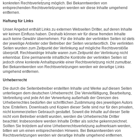
konkreten Rechtsverletzung möglich. Bei Bekanntwerden von
entsprechenden Rechtsverletzungen werden wir diese Inhalte umgehend
entfernen.
Haftung für Links
Unser Angebot enthält Links zu externen Webseiten Dritter, auf deren Inhalte
wir keinen Einfluss haben. Deshalb können wir für diese fremden Inhalte
auch keine Gewähr übernehmen. Für die Inhalte der verlinkten Seiten ist stets
der jeweilige Anbieter oder Betreiber der Seiten verantwortlich. Die verlinkten
Seiten wurden zum Zeitpunkt der Verlinkung auf mögliche Rechtsverstöße
überprüft. Rechtswidrige Inhalte waren zum Zeitpunkt der Verlinkung nicht
erkennbar. Eine permanente inhaltliche Kontrolle der verlinkten Seiten ist
jedoch ohne konkrete Anhaltspunkte einer Rechtsverletzung nicht zumutbar.
Bei Bekanntwerden von Rechtsverletzungen werden wir derartige Links
umgehend entfernen.
Urheberrecht
Die durch die Seitenbetreiber erstellten Inhalte und Werke auf diesen Seiten
unterliegen dem deutschen Urheberrecht. Die Vervielfältigung, Bearbeitung,
Verbreitung und jede Art der Verwertung außerhalb der Grenzen des
Urheberrechtes bedürfen der schriftlichen Zustimmung des jeweiligen Autors
bzw. Erstellers. Downloads und Kopien dieser Seite sind nur für den privaten,
nicht kommerziellen Gebrauch gestattet. Soweit die Inhalte auf dieser Seite
nicht vom Betreiber erstellt wurden, werden die Urheberrechte Dritter
beachtet. Insbesondere werden Inhalte Dritter als solche gekennzeichnet.
Sollten Sie trotzdem auf eine Urheberrechtsverletzung aufmerksam werden,
bitten wir um einen entsprechenden Hinweis. Bei Bekanntwerden von
Rechtsverletzungen werden wir derartige Inhalte umgehend entfernen.