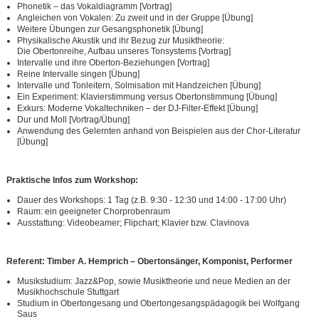
Phonetik – das Vokaldiagramm [Vortrag]
Angleichen von Vokalen: Zu zweit und in der Gruppe [Übung]
Weitere Übungen zur Gesangsphonetik [Übung]
Physikalische Akustik und ihr Bezug zur Musiktheorie:
Die Obertonreihe, Aufbau unseres Tonsystems [Vortrag]
Intervalle und ihre Oberton-Beziehungen [Vortrag]
Reine Intervalle singen [Übung]
Intervalle und Tonleitern, Solmisation mit Handzeichen [Übung]
Ein Experiment: Klavierstimmung versus Obertonstimmung [Übung]
Exkurs: Moderne Vokaltechniken – der DJ-Filter-Effekt [Übung]
Dur und Moll [Vortrag/Übung]
Anwendung des Gelernten anhand von Beispielen aus der Chor-Literatur
[Übung]
Praktische
Infos zum Work
shop:
Dauer des Workshops: 1 Tag (z.B. 9:30 - 12:30 und 14:00 - 17:00 Uhr)
Raum: ein geeigneter Chorprobenraum
Ausstattung: Videobeamer; Flipchart; Klavier bzw. Clavinova
Referent: Timber A. Hemprich – Obertonsänger, Komponist, P
erformer
Musikstudium: Jazz&Pop, sowie Musiktheorie und neue Medien an der
Musikhochschule Stuttgart
Studium in Obertongesang und Obertongesangspädagogik bei Wolfgang
Saus