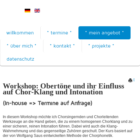
willkommen
* termine *
* mein angebot *
* über mich *
* kontakt *
* projekte *
datenschutz
Dru
Workshop: Obertöne
und ihr Einfluss
auf
Chor-Klang und Intonation
(In-house => Termine auf Anfrage)
In diesem Workshop möchte ich Chorsingernden und Chorleitenden
Werkzeuge an die Hand geben, die zu einem homogenen Chorklang und zu
einer sicheren, reinen Intonation führen. Dabei wird auch die Klang-
Wahrnehmung und das gegenseitige Zuhören geschult. Der Kurs basiert auf
der von Wolfgang Saus eintwickelten Methode der Chorphonetik.