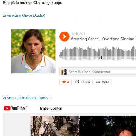
Beispiele meines Obertongesangs:
1) Amazing Grace (Audio):
2) Abendstille überall (Video):