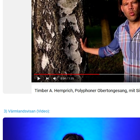
3) Värmlandsvisan (Video):