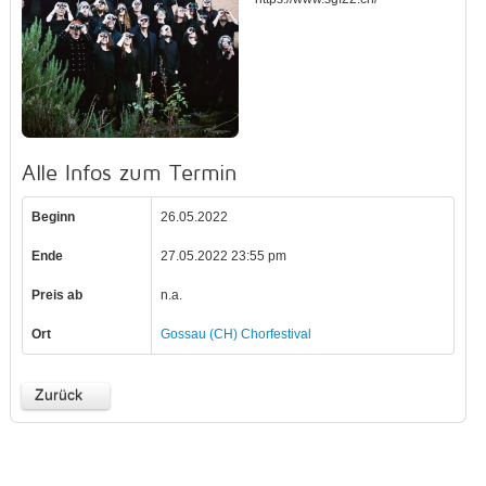
Alle Infos zum Termin
Beginn
26.05.2022
Ende
27.05.2022 23:55 pm
Preis ab
n.a.
Ort
Gossau (CH) Chorfestival
Zurück