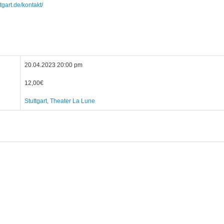
tgart.de/kontakt/
20.04.2023 20:00 pm
12,00€
Stuttgart, Theater La Lune