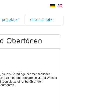
* projekte *
datenschutz
nd Obertönen
k, die als Grundlage der menschlicher
iche Stimm- und Klangreise. Jodel-Weisen
binden sie zu einer berührenden
perimenten.