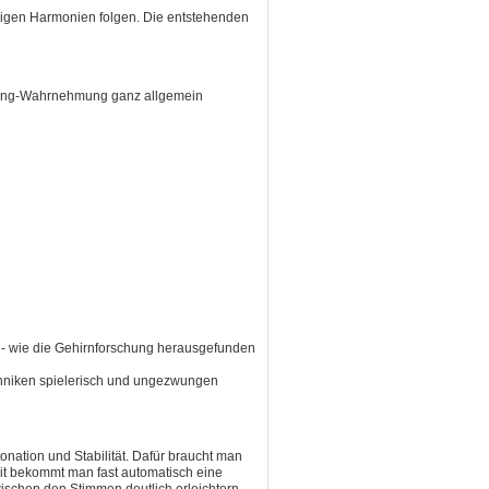
hligen Harmonien folgen. Die entstehenden
Klang-Wahrnehmung ganz allgemein
en - wie die Gehirnforschung herausgefunden
hniken spielerisch und ungezwungen
tonation
und
Stabilität. Dafür braucht man
t bekommt man fast automatisch eine