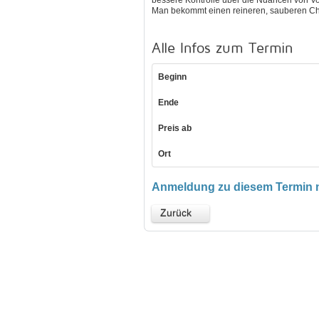
bessere Kontrolle über die Nuancen von Vo
Man bekommt einen reineren, sauberen Ch
Alle Infos zum Termin
Beginn
Ende
Preis ab
Ort
Anmeldung zu diesem Termin n
Zurück