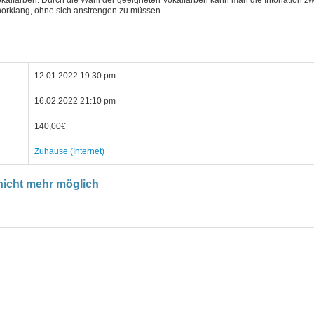
kalfarben. Durch die Wahl der geeigneten Vokalfarben kann man die Intonation zw
orklang, ohne sich anstrengen zu müssen.
12.01.2022 19:30 pm
16.02.2022 21:10 pm
140,00€
Zuhause (Internet)
icht mehr möglich