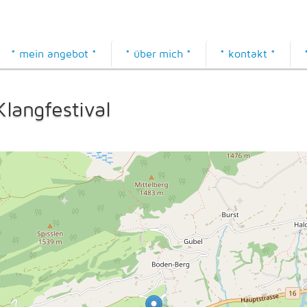
* mein angebot *
* über mich *
* kontakt *
langfestival